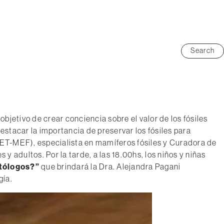
Compra tu entrada aquí
Planeá tu Visita
Search
del Fósil
do dos charlas con entrada libre y gratuita que tienen como
objetivo de crear conciencia sobre el valor de los fósiles
destacar la importancia de preservar los fósiles para
CET-MEF), especialista en mamíferos fósiles y Curadora de
s y adultos. Por la tarde, a las 18.00hs, los niños y niñas
tólogos?”
que brindará la Dra. Alejandra Pagani
gía.