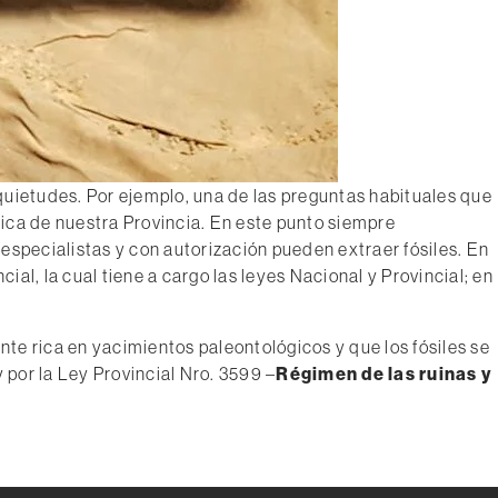
ietudes. Por ejemplo, una de las preguntas habituales que
gica de nuestra Provincia. En este punto siempre
specialistas y con autorización pueden extraer fósiles. En
ial, la cual tiene a cargo las leyes Nacional y Provincial; en
e rica en yacimientos paleontológicos y que los fósiles se
y por la Ley Provincial Nro. 3599 –
Régimen de las ruinas y