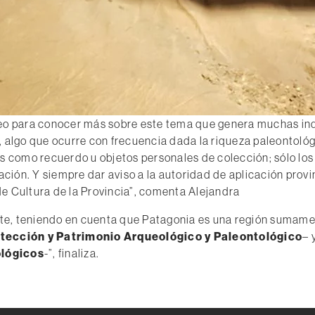
o para conocer más sobre este tema que genera muchas inqu
l, algo que ocurre con frecuencia dada la riqueza paleontoló
como recuerdo u objetos personales de colección; sólo los e
ación. Y siempre dar aviso a la autoridad de aplicación provinc
de Cultura de la Provincia”, comenta Alejandra
te, teniendo en cuenta que Patagonia es una región sumament
tección y Patrimonio Arqueológico y Paleontológico
– 
ológicos
-”, finaliza.