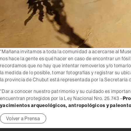
“Mañana invitamos a toda la comunidad a acercarse al Muse
nos hace la gente es qué hacer en caso de encontrar un fósi
recordamos que no hay que intentar removerlos y/o tomarlos 
la medida de lo posible, tomar fotografías y registrar su ubic
la provincia de Chubut está representada por la Secretaría 
“Dar a conocer nuestro patrimonio y su cuidado es importan
encuentran protegidos por la Ley Nacional Nro. 25.743 –
Pro
yacimientos arqueológicos, antropológicos y paleont
Volver a Prensa