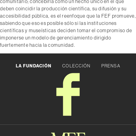
comunitario; concebirla como un hecho único en el que
deben coincidir la producción científica, su difusión y su
accesibilidad pública, es el reenfoque que la FEF promueve,
sabiendo que eso es posible sólo si las instituciones
científicas y museísticas deciden tomar el compromiso de
imponerse un modelo de gerenciamiento dirigido
fuertemente hacia la comunidad.
LA FUNDACIÓN
COLECCIÓN
PRENSA