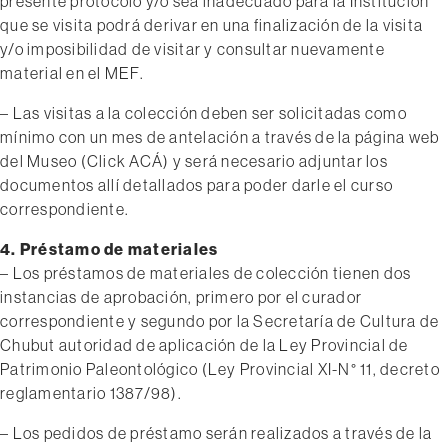
presente protocolo y/o sea inadecuado para la Institución
que se visita podrá derivar en una finalización de la visita
y/o imposibilidad de visitar y consultar nuevamente
material en el MEF.
– Las visitas a la colección deben ser solicitadas como
mínimo con un mes de antelación a través de la página web
del Museo (Click ACÁ) y será necesario adjuntar los
documentos allí detallados para poder darle el curso
correspondiente.
4. Préstamo de materiales
– Los préstamos de materiales de colección tienen dos
instancias de aprobación, primero por el curador
correspondiente y segundo por la Secretaría de Cultura de
Chubut autoridad de aplicación de la Ley Provincial de
Patrimonio Paleontológico (Ley Provincial XI-N° 11, decreto
reglamentario 1387/98).
– Los pedidos de préstamo serán realizados a través de la