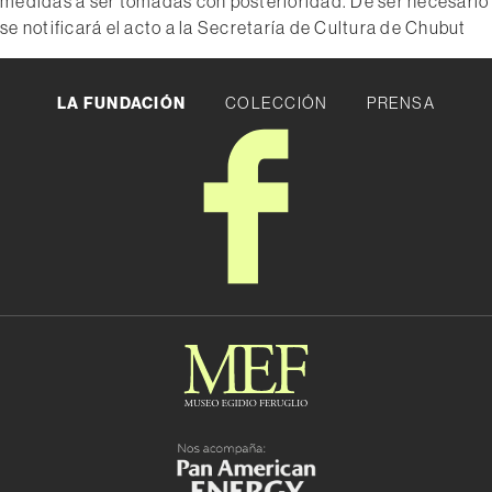
medidas a ser tomadas con posterioridad. De ser necesario
se notificará el acto a la Secretaría de Cultura de Chubut
LA FUNDACIÓN
COLECCIÓN
PRENSA