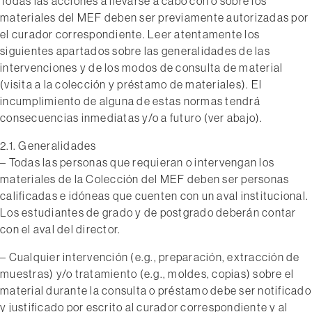
Todas las acciones a llevarse a cabo con o sobre los
materiales del MEF deben ser previamente autorizadas por
el curador correspondiente. Leer atentamente los
siguientes apartados sobre las generalidades de las
intervenciones y de los modos de consulta de material
(visita a la colección y préstamo de materiales). El
incumplimiento de alguna de estas normas tendrá
consecuencias inmediatas y/o a futuro (ver abajo).
2.1. Generalidades
– Todas las personas que requieran o intervengan los
materiales de la Colección del MEF deben ser personas
calificadas e idóneas que cuenten con un aval institucional.
Los estudiantes de grado y de postgrado deberán contar
con el aval del director.
– Cualquier intervención (e.g., preparación, extracción de
muestras) y/o tratamiento (e.g., moldes, copias) sobre el
material durante la consulta o préstamo debe ser notificado
y justificado por escrito al curador correspondiente y al