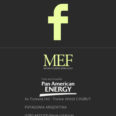
Av. Fontana 140 - Trelew (9100) CHUBUT
PATAGONIA ARGENTINA
0280 4432100 líneas rotativas