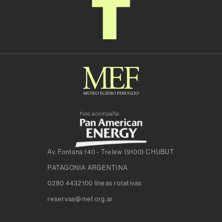
Av. Fontana 140 - Trelew (9100) CHUBUT
PATAGONIA ARGENTINA
0280 4432100 líneas rotativas
reservas@mef.org.ar