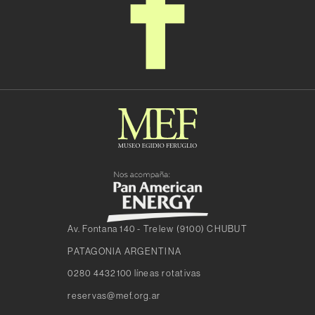
Av. Fontana 140 - Trelew (9100) CHUBUT
PATAGONIA ARGENTINA
0280 4432100 líneas rotativas
reservas@mef.org.ar