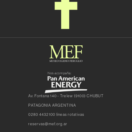
Av. Fontana 140 - Trelew (9100) CHUBUT
PATAGONIA ARGENTINA
0280 4432100 líneas rotativas
reservas@mef.org.ar