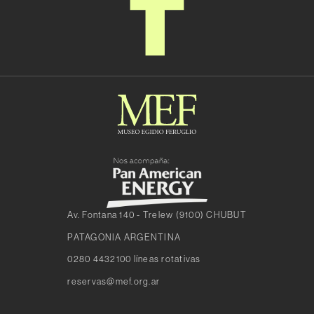
Av. Fontana 140 - Trelew (9100) CHUBUT
PATAGONIA ARGENTINA
0280 4432100 líneas rotativas
reservas@mef.org.ar