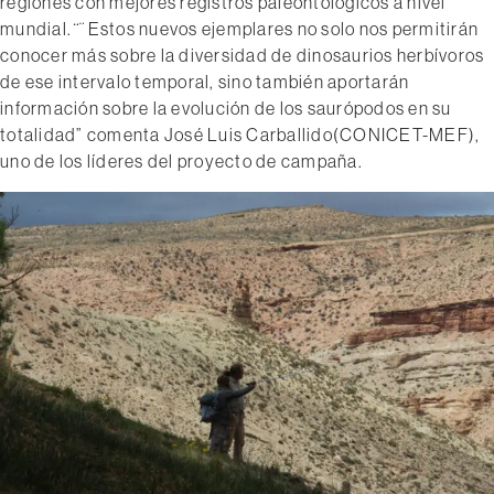
regiones con mejores registros paleontológicos a nivel
mundial. ̈¨Estos nuevos ejemplares no solo nos permitirán
conocer más sobre la diversidad de dinosaurios herbívoros
de ese intervalo temporal, sino también aportarán
información sobre la evolución de los saurópodos en su
totalidad” comenta José Luis Carballido(CONICET-MEF),
uno de los líderes del proyecto de campaña.