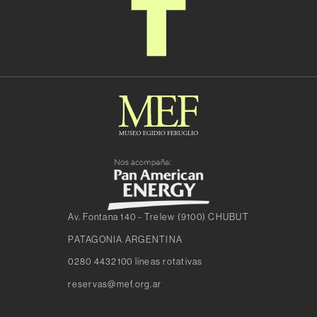
Av. Fontana 140 - Trelew (9100) CHUBUT
PATAGONIA ARGENTINA
0280 4432100 líneas rotativas
reservas@mef.org.ar