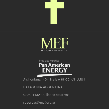
Av. Fontana 140 - Trelew (9100) CHUBUT
PATAGONIA ARGENTINA
0280 4432100 líneas rotativas
reservas@mef.org.ar