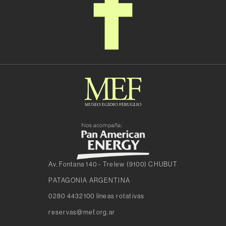
Av. Fontana 140 - Trelew (9100) CHUBUT
PATAGONIA ARGENTINA
0280 4432100 líneas rotativas
reservas@mef.org.ar