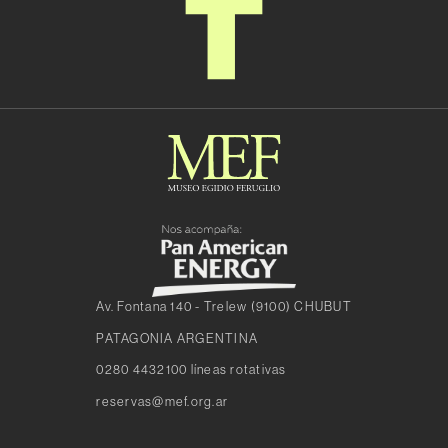
Av. Fontana 140 - Trelew (9100) CHUBUT
PATAGONIA ARGENTINA
0280 4432100 líneas rotativas
reservas@mef.org.ar