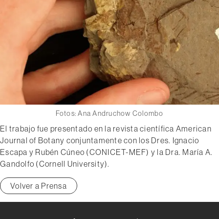
Fotos: Ana Andruchow Colombo
El trabajo fue presentado en la revista científica American
Journal of Botany conjuntamente con los Dres. Ignacio
Escapa y Rubén Cúneo (CONICET-MEF) y la Dra. María A.
Gandolfo (Cornell University).
Volver a Prensa