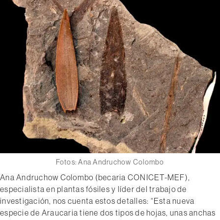
Fotos: Ana Andruchow Colombo
Ana Andruchow Colombo (becaria CONICET-MEF),
especialista en plantas fósiles y líder del trabajo de
investigación, nos cuenta estos detalles: “Esta nueva
especie de Araucaria tiene dos tipos de hojas, unas anchas