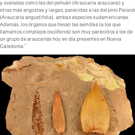
y ovaladas como las del pehuén (Araucaria araucana) y
otras más angostas y largas, parecidas a las del pino Paraná
(Araucaria angustifolia), ambas especies sudamericanas.
Además, los órganos que llevan las semillas (a los que
llamamos complejos ovulíferos) son muy parecidos a los de
un grupo de araucarias hoy en día presentes en Nueva
Caledonia.”