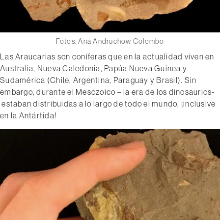
Fotos: Ana Andruchow Colombo
Las Araucarias son coníferas que en la actualidad viven en
Australia, Nueva Caledonia, Papúa Nueva Guinea y
Sudamérica (Chile, Argentina, Paraguay y Brasil). Sin
embargo, durante el Mesozoico – la era de los dinosaurios-
estaban distribuidas a lo largo de todo el mundo, ¡inclusive
en la Antártida!