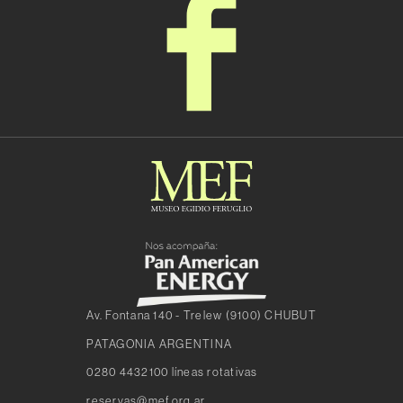
Av. Fontana 140 - Trelew (9100) CHUBUT
PATAGONIA ARGENTINA
0280 4432100 líneas rotativas
reservas@mef.org.ar