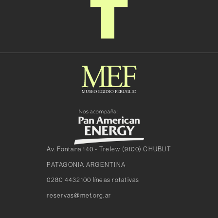
Av. Fontana 140 - Trelew (9100) CHUBUT
PATAGONIA ARGENTINA
0280 4432100 líneas rotativas
reservas@mef.org.ar