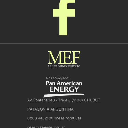
Av. Fontana 140 - Trelew (9100) CHUBUT
PATAGONIA ARGENTINA
0280 4432100 líneas rotativas
reservas@mef.org.ar